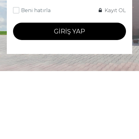
Beni hatırla
Kayıt OL
GIRIŞ YAP